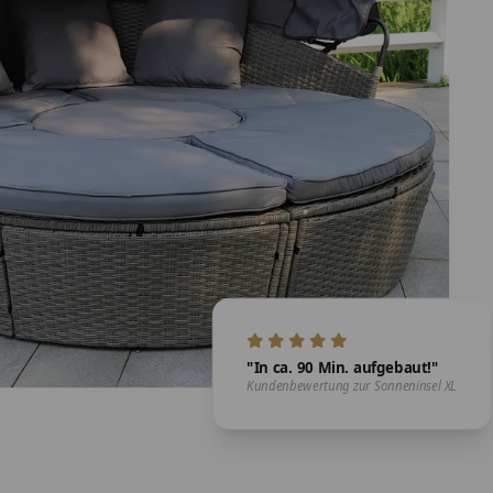
"In ca. 90 Min. aufgebaut!"
Kundenbewertung zur Sonneninsel XL