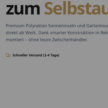
zum
Selbsta
Premium Polyrattan Sonneninseln und Gartenlou
direkt ab Werk. Dank smarter Konstruktion in Rek
montiert – ohne teure Zwischenhändler.
Schneller Versand (2-4 Tage)