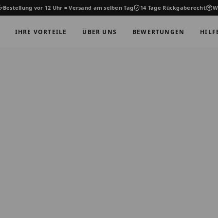
Bestellung vor 12 Uhr = Versand am selben Tag
14 Tage Rückgaberecht
W
IHRE VORTEILE
ÜBER UNS
BEWERTUNGEN
HILF