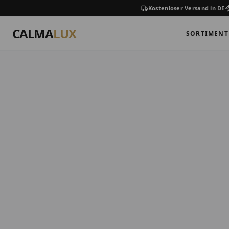
Kostenloser Versand in DE
CALMA
LUX
SORTIMENT