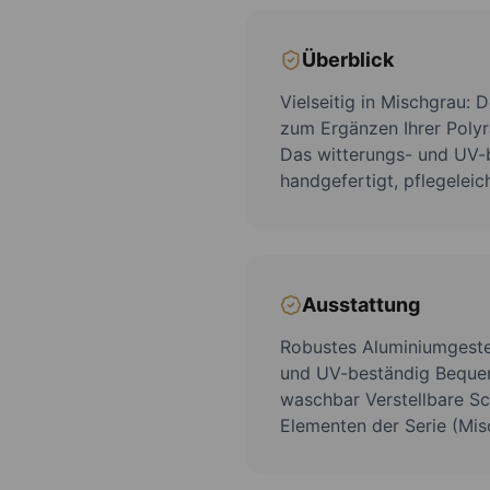
Überblick
Vielseitig in Mischgrau:
zum Ergänzen Ihrer Poly
Das witterungs- und UV-b
handgefertigt, pflegeleic
Ausstattung
Robustes Aluminiumgestel
und UV-beständig Beque
waschbar Verstellbare Sc
Elementen der Serie (Mis