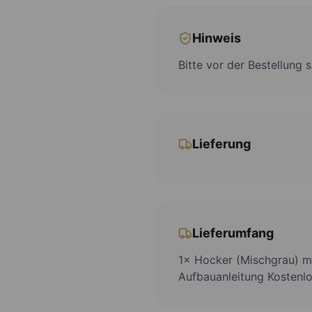
Hinweis
Bitte vor der Bestellung
Lieferung
Lieferumfang
1× Hocker (Mischgrau) mi
Aufbauanleitung Kostenlo