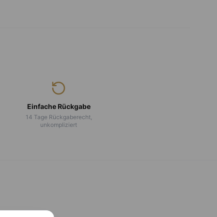
Einfache Rückgabe
14 Tage Rückgaberecht,
unkompliziert