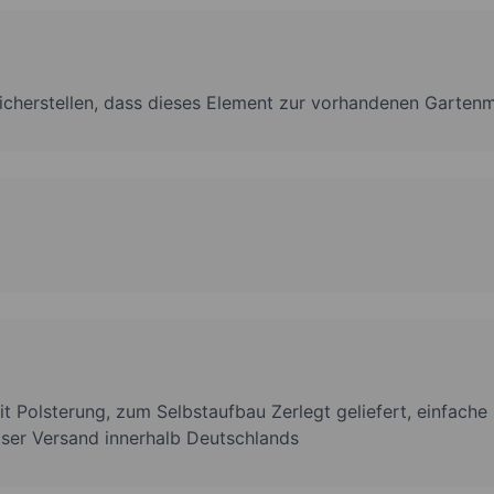
 sicherstellen, dass dieses Element zur vorhandenen Gartenm
t Polsterung, zum Selbstaufbau Zerlegt geliefert, einfach
ser Versand innerhalb Deutschlands