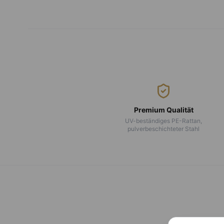
Premium Qualität
UV-beständiges PE-Rattan,
pulverbeschichteter Stahl