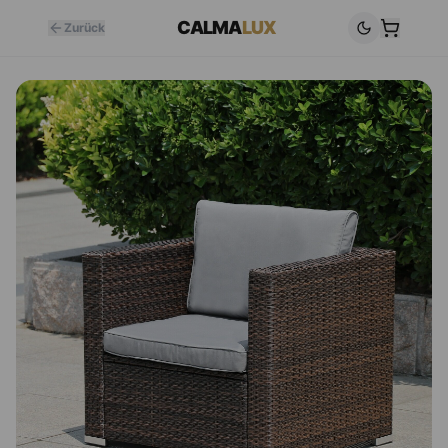
CALMA
LUX
Zurück