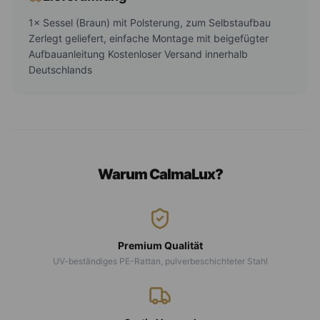
1× Sessel (Braun) mit Polsterung, zum Selbstaufbau
Zerlegt geliefert, einfache Montage mit beigefügter
Aufbauanleitung Kostenloser Versand innerhalb
Deutschlands
Warum CalmaLux?
Premium Qualität
UV-beständiges PE-Rattan, pulverbeschichteter Stahl