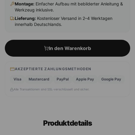
Montage
:
Einfacher Aufbau mit bebilderter Anleitung &
Werkzeug inklusive.
Lieferung:
Kostenloser Versand in 2–4 Werktagen
innerhalb Deutschlands.
In den Warenkorb
AKZEPTIERTE ZAHLUNGSMETHODEN
Visa
Mastercard
PayPal
Apple Pay
Google Pay
Alle Transaktionen sind SSL-verschlüsselt und sicher.
Produktdetails