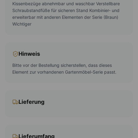
Kissenbezüge abnehmbar und waschbar Verstellbare
Schraubstandfüße für sicheren Stand Kombinier- und
erweiterbar mit anderen Elementen der Serie (Braun)
Wichtiger
Hinweis
Bitte vor der Bestellung sicherstellen, dass dieses
Element zur vorhandenen Gartenmöbel-Serie passt.
Lieferung
Lieferumfang