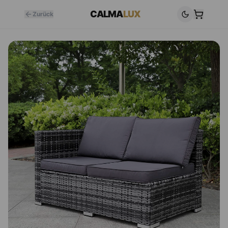
CALMA
LUX
Zurück