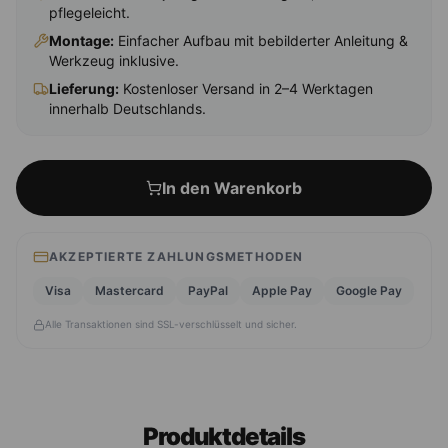
pflegeleicht.
Montage
:
Einfacher Aufbau mit bebilderter Anleitung &
Werkzeug inklusive.
Lieferung:
Kostenloser Versand in 2–4 Werktagen
innerhalb Deutschlands.
In den Warenkorb
AKZEPTIERTE ZAHLUNGSMETHODEN
Visa
Mastercard
PayPal
Apple Pay
Google Pay
Alle Transaktionen sind SSL-verschlüsselt und sicher.
Produktdetails