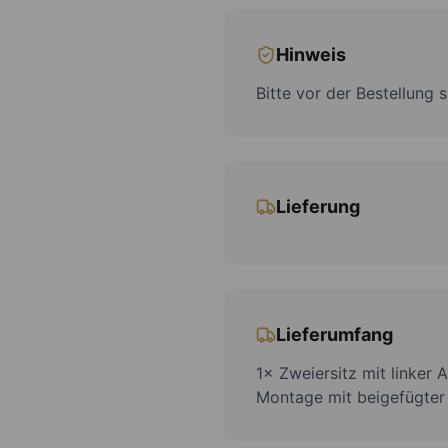
Hinweis
Bitte vor der Bestellung
Lieferung
Lieferumfang
1× Zweiersitz mit linker 
Montage mit beigefügter