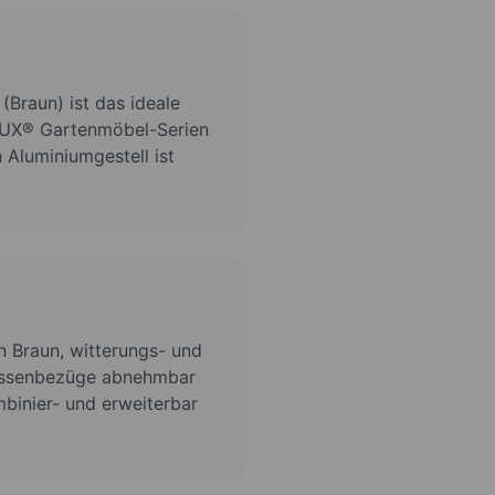
Braun) ist das ideale
LUX® Gartenmöbel-Serien
 Aluminiumgestell ist
n Braun, witterungs- und
Kissenbezüge abnehmbar
binier- und erweiterbar