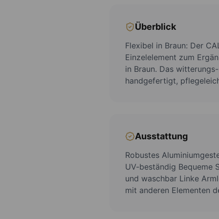
Überblick
Flexibel in Braun: Der C
Einzelelement zum Ergän
in Braun. Das witterungs
handgefertigt, pflegeleic
Ausstattung
Robustes Aluminiumgestel
UV-beständig Bequeme S
und waschbar Linke Armle
mit anderen Elementen de