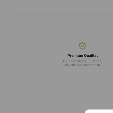
Premium Qualität
UV-beständiges PE-Rattan,
pulverbeschichteter Stahl