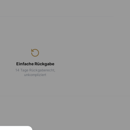
Einfache Rückgabe
14 Tage Rückgaberecht,
unkompliziert