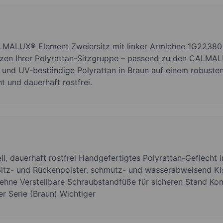
ALMALUX® Element Zweiersitz mit linker Armlehne 1G22380 (
zen Ihrer Polyrattan-Sitzgruppe – passend zu den CALMA
- und UV-beständige Polyrattan in Braun auf einem robusten
ht und dauerhaft rostfrei.
l, dauerhaft rostfrei Handgefertigtes Polyrattan-Geflecht i
itz- und Rückenpolster, schmutz- und wasserabweisend 
hne Verstellbare Schraubstandfüße für sicheren Stand Kom
r Serie (Braun) Wichtiger