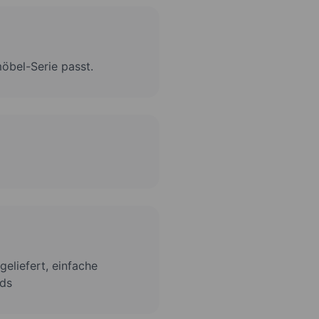
öbel-Serie passt.
geliefert, einfache
nds