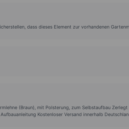
 sicherstellen, dass dieses Element zur vorhandenen Gartenm
Armlehne (Braun), mit Polsterung, zum Selbstaufbau Zerlegt 
 Aufbauanleitung Kostenloser Versand innerhalb Deutschla