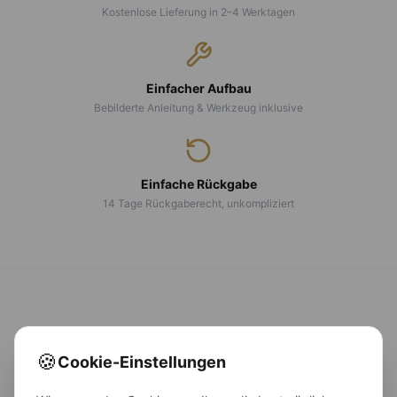
Kostenlose Lieferung in 2–4 Werktagen
Einfacher Aufbau
Bebilderte Anleitung & Werkzeug inklusive
Einfache Rückgabe
14 Tage Rückgaberecht, unkompliziert
CALMA
LUX
🍪
Cookie-Einstellungen