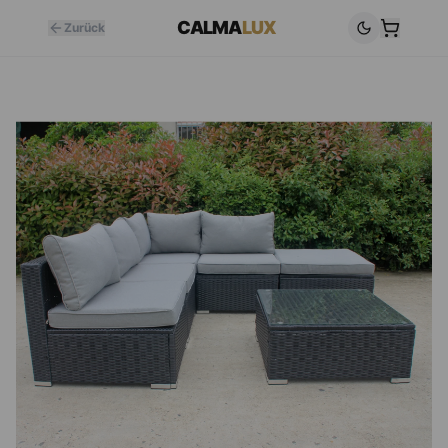
CALMA
LUX
Zurück