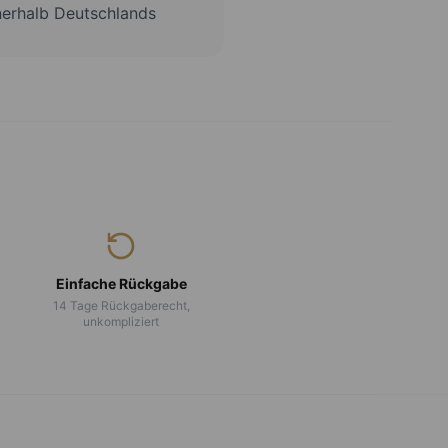
nerhalb Deutschlands
Einfache Rückgabe
14 Tage Rückgaberecht,
unkompliziert