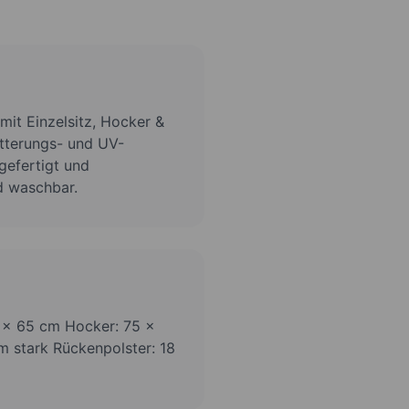
it Einzelsitz, Hocker &
itterungs- und UV-
gefertigt und
d waschbar.
 x 65 cm Hocker: 75 x
m stark Rückenpolster: 18