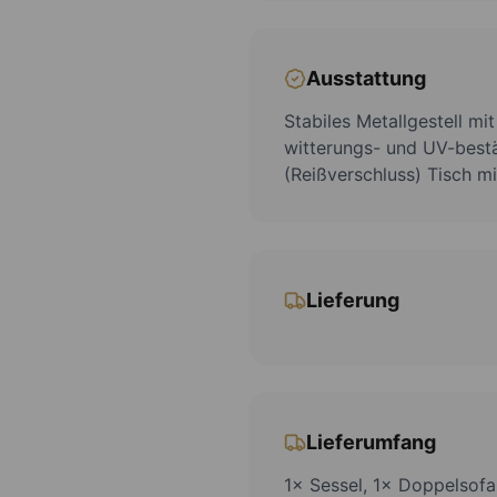
Ausstattung
Stabiles Metallgestell mi
witterungs- und UV-bes
(Reißverschluss) Tisch m
Lieferung
Lieferumfang
1× Sessel, 1× Doppelsofa 