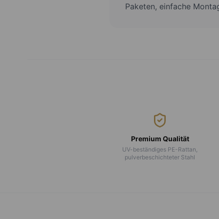
Paketen, einfache Montag
Premium Qualität
UV-beständiges PE-Rattan,
pulverbeschichteter Stahl