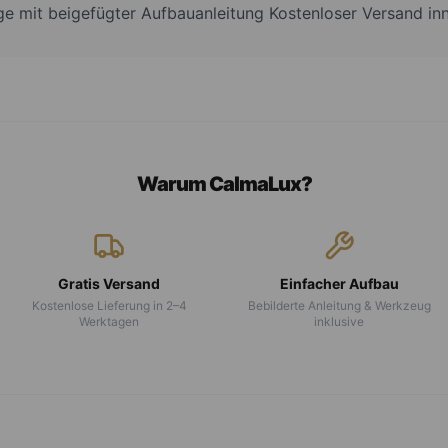
e mit beigefügter Aufbauanleitung Kostenloser Versand in
Warum CalmaLux?
Gratis Versand
Einfacher Aufbau
Kostenlose Lieferung in 2–4
Bebilderte Anleitung & Werkzeug
Werktagen
inklusive