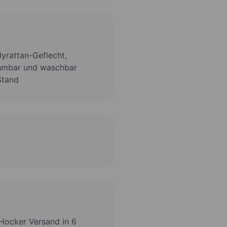
lyrattan-Geflecht,
ehmbar und waschbar
Stand
 Hocker Versand in 6