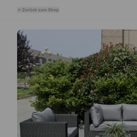
Zurück zum Shop