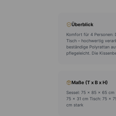
Überblick
Komfort für 4 Personen: 
Tisch – hochwertig verar
beständige Polyrattan auf
pflegeleicht. Die Kisse
Maße (T x B x H)
Sessel: 75 x 85 x 65 cm
75 x 31 cm Tisch: 75 x 7
cm stark