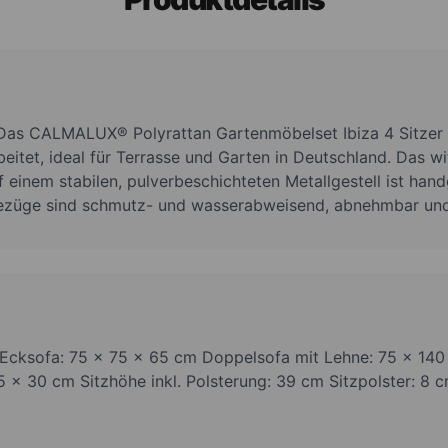
Das CALMALUX® Polyrattan Gartenmöbelset Ibiza 4 Sitzer m
beitet, ideal für Terrasse und Garten in Deutschland. Das w
 einem stabilen, pulverbeschichteten Metallgestell ist hand
nbezüge sind schmutz- und wasserabweisend, abnehmbar un
 Ecksofa: 75 x 75 x 65 cm Doppelsofa mit Lehne: 75 x 140
5 x 30 cm Sitzhöhe inkl. Polsterung: 39 cm Sitzpolster: 8 c