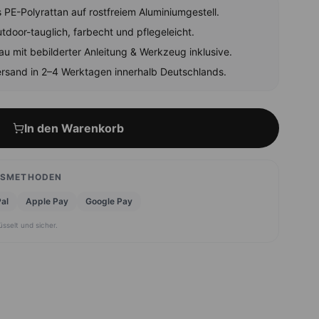
PE-Polyrattan auf rostfreiem Aluminiumgestell.
tdoor-tauglich, farbecht und pflegeleicht.
au mit bebilderter Anleitung & Werkzeug inklusive.
rsand in 2–4 Werktagen innerhalb Deutschlands.
In den Warenkorb
GSMETHODEN
al
Apple Pay
Google Pay
üsselt und sicher.